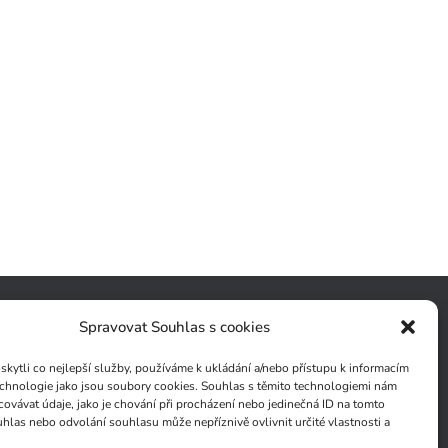
Spravovat Souhlas s cookies
ytli co nejlepší služby, používáme k ukládání a/nebo přístupu k informacím
technologie jako jsou soubory cookies. Souhlas s těmito technologiemi nám
ovávat údaje, jako je chování při procházení nebo jedinečná ID na tomto
las nebo odvolání souhlasu může nepříznivě ovlivnit určité vlastnosti a