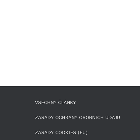
VŠECHNY ČLÁNKY
ZÁSADY OCHRANY OSOBNÍCH ÚDAJŮ
ZÁSADY COOKIES (EU)