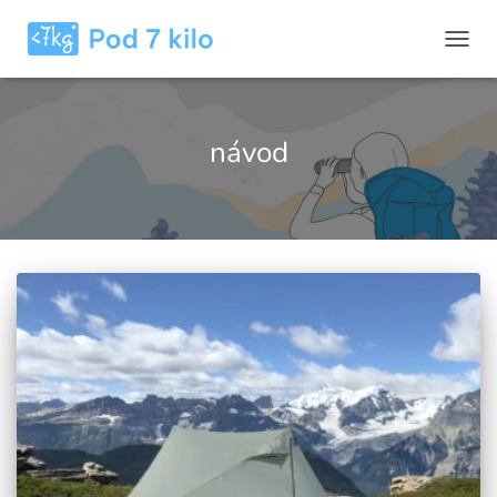
PŘEP
NAVIG
návod