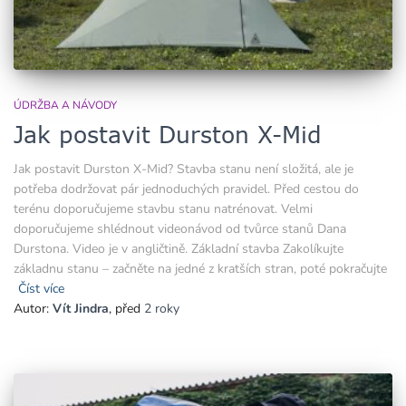
ÚDRŽBA A NÁVODY
Jak postavit Durston X-Mid
Jak postavit Durston X-Mid? Stavba stanu není složitá, ale je
potřeba dodržovat pár jednoduchých pravidel. Před cestou do
terénu doporučujeme stavbu stanu natrénovat. Velmi
doporučujeme shlédnout videonávod od tvůrce stanů Dana
Durstona. Video je v angličtině. Základní stavba Zakolíkujte
základnu stanu – začněte na jedné z kratších stran, poté pokračujte
Číst více
Autor:
Vít Jindra
, před
2 roky