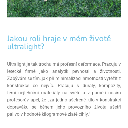
Jakou roli hraje v mém životě
ultralight?
Ultralight je tak
trochu má profesní deformace. Pracuju v
letecké firmě jako analytik pevnosti a životnosti.
Zabývám
se tím, jak při minimalizaci hmotnosti vytěžit z
konstrukce co nejvíc. Pracuju s duraly, kompozity,
těmi
nejlehčími materiály na světě a v paměti nosím
profesorův apel, že „za jedno ušetřené kilo
v konstrukci
dopraváku se během jeho provozního života ušetří
palivo v hodnotě kilogramové zlaté
cihly.“