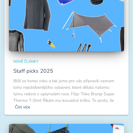
NOVÉ ČLÁNKY
Staff picks 2025
Blíží se konec roku a tak jsme pro vás připravili seznam
toho nejoblíbenějšího vybavení, které dělalo našemu
týmu radost v uplynulém roce. Filip: Triko Brynje Super
Thermo T-Shirt Říkám mu kouzelné tričko. To proto, že
Číst více