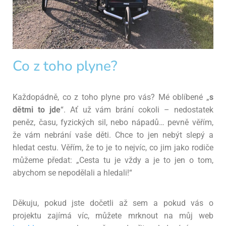
Co z toho plyne?
Každopádně, co z toho plyne pro vás? Mé oblíbené „
s
dětmi to jde
“. Ať už vám brání cokoli – nedostatek
peněz, času, fyzických sil, nebo nápadů… pevně věřím,
že vám nebrání vaše děti. Chce to jen nebýt slepý a
hledat cestu. Věřím, že to je to nejvíc, co jim jako rodiče
můžeme předat: „Cesta tu je vždy a je to jen o tom,
abychom se nepodělali a hledali!“
Děkuju, pokud jste dočetli až sem a pokud vás o
projektu zajímá víc, můžete mrknout na můj web