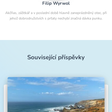
Filip Wyrwol
Akčňas, zážitkář a v poslední době hlavně zaneprázdněný otec, při
jehož dobrodružstvích s prťaty nechybí značná dávka punku.
Související příspěvky