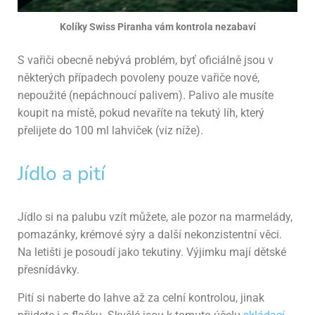
Kolíky Swiss Piranha vám kontrola nezabaví
S vařiči obecně nebývá problém, byť oficiálně jsou v
některých případech povoleny pouze vařiče nové,
nepoužité (nepáchnoucí palivem). Palivo ale musíte
koupit na místě, pokud nevaříte na tekutý líh, který
přelijete do 100 ml lahviček (viz níže).
Jídlo a pití
Jídlo si na palubu vzít můžete, ale pozor na marmelády,
pomazánky, krémové sýry a další nekonzistentní věci.
Na letišti je posoudí jako tekutiny. Výjimku mají dětské
přesnídávky.
Pití si naberte do lahve až za celní kontrolou, jinak