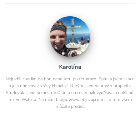
Karolína
Nejradši chodím do hor, nebo lezu po ferratách. Splnila jsem si sen
a jela obdivovat krásy Himalájí, kterým jsem naprosto propadla.
Studovala jsem semestr v Oslu a na cesty pak vydělávala další půl
rok ve Walesu. Na mém blogu www.objevuj.com si o tom všem
můžete přečíst.