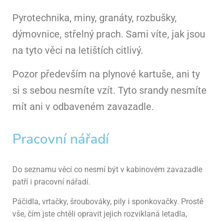
Pyrotechnika, miny, granáty, rozbušky,
dýmovnice, střelný prach. Sami víte, jak jsou
na tyto věci na letištích citlivý.
Pozor především na plynové kartuše, ani ty
si s sebou nesmíte vzít. Tyto srandy nesmíte
mít ani v odbaveném zavazadle.
Pracovní nářadí
Do seznamu věcí co nesmí být v kabinovém zavazadle
patří i pracovní nářadí.
Páčidla, vrtačky, šroubováky, pily i sponkovačky. Prostě
vše, čím jste chtěli opravit jejich rozviklaná letadla,