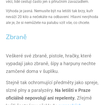
věcí, lidé cestují často jen s příručním zavazadlem.
Výhoda je jasná. Nemusíte být na letišti tak brzy, kufr
neváží 20 kilo a nečekáte na odbavení. Hlavní nevýhoda
ale je, že si nemůžete na palubu vzít vše, co chcete.
Zbraně
Veškeré své zbraně, pistole, hračky, které
vypadají jako zbraně, šípy a harpuny nechte
zamčené doma v šuplíku.
Stejně tak ochromující předměty jako spreje,
slzné plny a paralyzéry.
Na letišti v Praze
oficiálně nepovolují ani repelenty.
Zřejmě