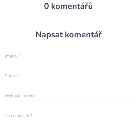
0 komentářů
Napsat komentář
Jméno
*
E-mail
*
Webová stránka
Na co myslíte?