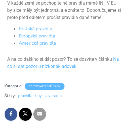
V každé zemi se pochopitelně pravidla mírně liší. V EU
by sice měly být jednotná, ale znáte to. Doporučujeme si
proto před odletem pročíst pravidla dané země.
Pražská pravidla
Evropská pravidla
Americká pravidla
A na co dalšího si dát pozor? To se dozvíte v článku
Na
co si dát pozor u nízkonákladovek.
Kategorie:
CESTOVATELSKÉ RADY
Štítky:
pravidla
tipy
zavazadla