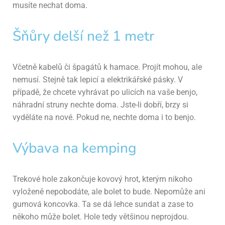
musíte nechat doma.
Šňůry delší než 1 metr
Včetně kabelů či špagátů k hamace. Projít mohou, ale
nemusí. Stejně tak lepicí a elektrikářské pásky. V
případě, že chcete vyhrávat po ulicích na vaše benjo,
náhradní struny nechte doma. Jste-li dobří, brzy si
vyděláte na nové. Pokud ne, nechte doma i to benjo.
Výbava na kemping
Trekové hole zakončuje kovový hrot, kterým nikoho
vyloženě nepobodáte, ale bolet to bude. Nepomůže ani
gumová koncovka. Ta se dá lehce sundat a zase to
někoho může bolet. Hole tedy většinou neprojdou.