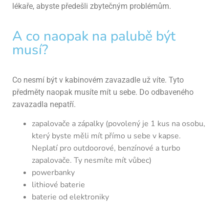
lékaře, abyste předešli zbytečným problémům.
A co naopak na palubě být
musí?
Co nesmí být v kabinovém zavazadle už víte. Tyto
předměty naopak musíte mít u sebe. Do odbaveného
zavazadla nepatří.
zapalovače a zápalky (povolený je 1 kus na osobu,
který byste měli mít přímo u sebe v kapse.
Neplatí pro outdoorové, benzínové a turbo
zapalovače. Ty nesmíte mít vůbec)
powerbanky
lithiové baterie
baterie od elektroniky