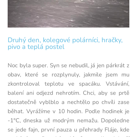
Druhý den, kolegové polárníci, hračky,
pivo a teplá postel
Noc byla super. Syn se nebudil, já jen párkrát z
obav, které se rozplynuly, jakmile jsem mu
zkontroloval teplotu ve spacáku. Vstávání,
balení ani odjezd nehrotím. Chci, aby se prtě
dostatečně vyblblo a nechtělo po chvíli zase
běhat. Vyrážíme v 10 hodin. Podle hodinek je
-1°C, dneska už modrým nemažu. Dopoledne
se jede fajn, první pauza u přehrady Fláje, kde