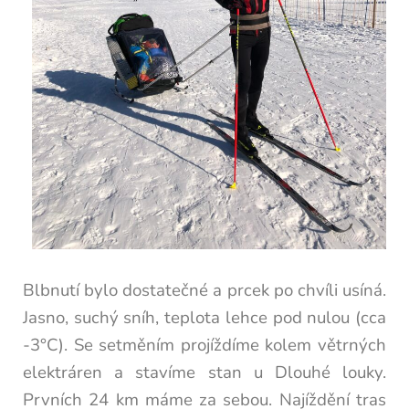
Blbnutí bylo dostatečné a prcek po chvíli usíná.
Jasno, suchý sníh, teplota lehce pod nulou (cca
-3°C).
Se setměním projíždíme kolem větrných
elektráren a stavíme stan u Dlouhé louky.
Prvních 24 km máme za sebou. Najíždění tras