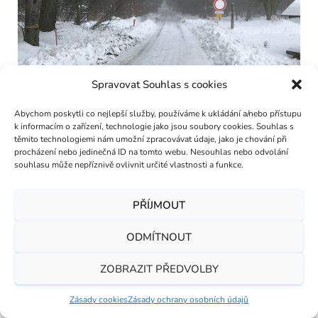
Spravovat Souhlas s cookies
Abychom poskytli co nejlepší služby, používáme k ukládání a/nebo přístupu
k informacím o zařízení, technologie jako jsou soubory cookies. Souhlas s
těmito technologiemi nám umožní zpracovávat údaje, jako je chování při
procházení nebo jedinečná ID na tomto webu. Nesouhlas nebo odvolání
souhlasu může nepříznivě ovlivnit určité vlastnosti a funkce.
PŘÍJMOUT
ODMÍTNOUT
ZOBRAZIT PŘEDVOLBY
Zásady cookies
Zásady ochrany osobních údajů