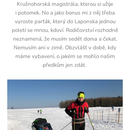
Krušnohorská magistrála, kterou si užije
i potomek. No a jako bonus mi z něj třeba
vyroste parťák, který do Laponska jednou
poletí se mnou, kdoví. Rodičovství rozhodně
neznamená, že musím sedět doma a čekat.
Nemusím ani v zimě. Obzvlášť v době, kdy
máme vybavení, o jakém se mohlo našim
předkům jen zdát.