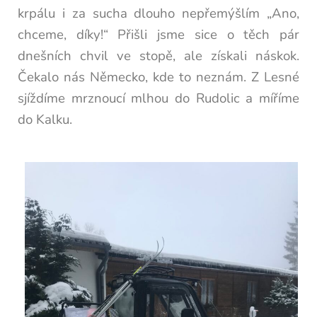
krpálu i za sucha dlouho nepřemýšlím „Ano,
chceme, díky!“ Přišli jsme sice o těch pár
dnešních chvil ve stopě, ale získali náskok.
Čekalo nás Německo, kde to neznám.
Z Lesné
sjíždíme mrznoucí mlhou do Rudolic a míříme
do Kalku.