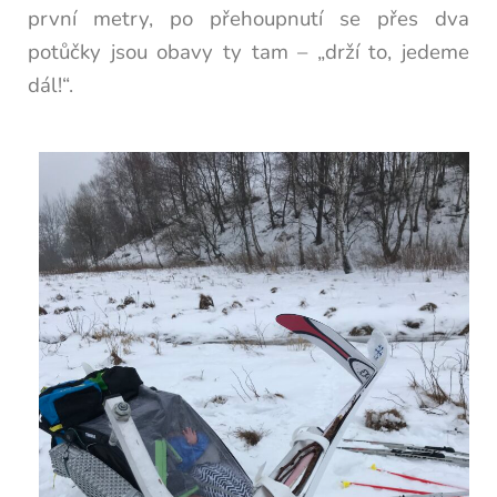
první metry, po přehoupnutí se přes dva
potůčky jsou obavy ty tam – „drží to, jedeme
dál!“.