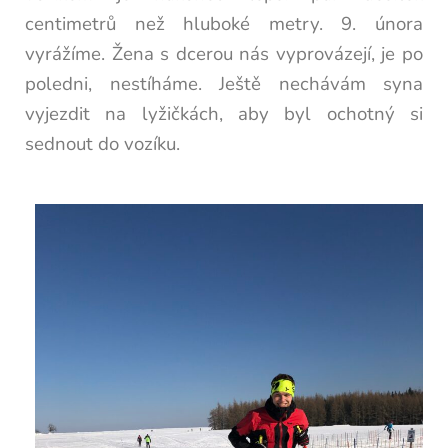
centimetrů než hluboké metry. 9. února
vyrážíme. Žena s dcerou nás vyprovázejí, je po
poledni, nestíháme. Ještě nechávám syna
vyjezdit na lyžičkách, aby byl ochotný si
sednout do vozíku.