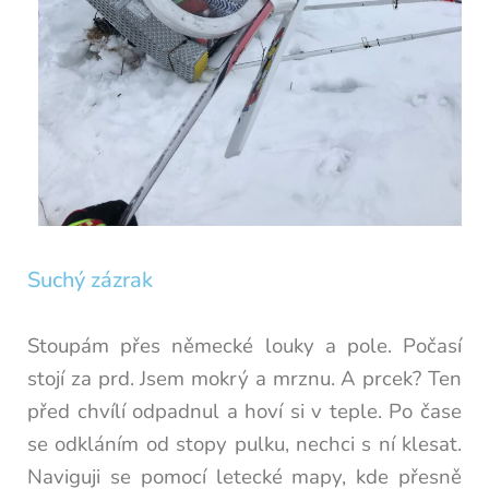
Suchý zázrak
Stoupám přes německé louky a pole. Počasí
stojí za prd. Jsem mokrý a mrznu. A prcek? Ten
před chvílí odpadnul a hoví si v teple. Po čase
se odkláním od stopy pulku, nechci s ní klesat.
Naviguji se pomocí letecké mapy, kde přesně