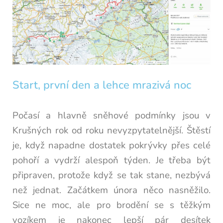
Start, první den a lehce mrazivá noc
Počasí a hlavně sněhové podmínky jsou v
Krušných rok od roku nevyzpytatelnější. Štěstí
je, když napadne dostatek pokrývky přes celé
pohoří a vydrží alespoň týden. Je třeba být
připraven, protože když se tak stane, nezbývá
než jednat. Začátkem února něco nasněžilo.
Sice ne moc, ale pro brodění se s těžkým
vozíkem je nakonec lepší pár desítek